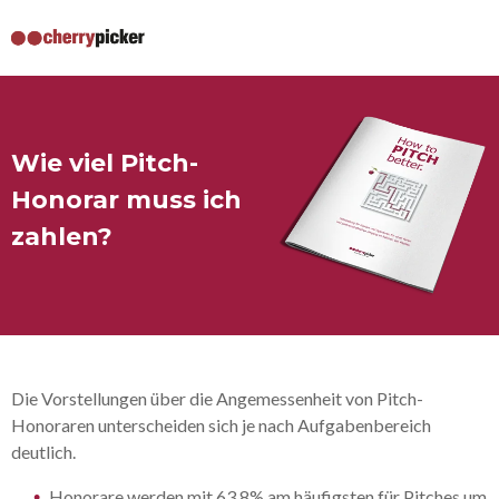
Wie viel Pitch-
Honorar muss ich
zahlen?
Die Vorstellungen über die Angemessenheit von Pitch-
Honoraren unterscheiden sich je nach Aufgabenbereich
deutlich.
Honorare werden mit 63,8% am häufigsten für Pitches um